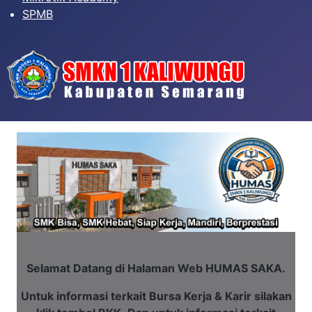
SPMB
Selamat Datang di Halaman Web HUMAS SAKA.
Untuk informasi terkait Bursa Kerja & Karir silakan